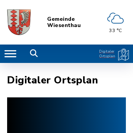
Gemeinde
Wiesenthau
33 °C
Digitaler
Ortsplan
Digitaler Ortsplan