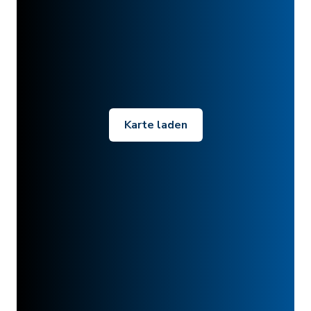
Karte laden