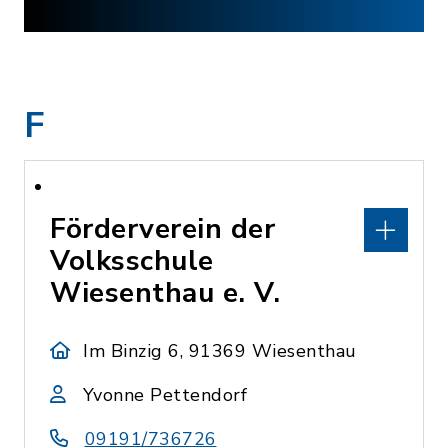
F
Förderverein der
Volksschule
Wiesenthau e. V.
Im Binzig 6, 91369 Wiesenthau
Yvonne Pettendorf
09191/736726