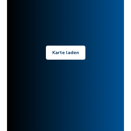
Karte laden