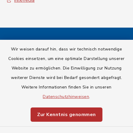
inixmedia
Kontakt
Wir weisen darauf hin, dass wir technisch notwendige
Cookies einsetzen, um eine optimale Darstellung unserer
Barrierefreiheit
Website zu ermöglichen. Die Einwilligung zur Nutzung
Datenschutz
weiterer Dienste wird bei Bedarf gesondert abgefragt.
Weitere Informationen finden Sie in unseren
Impressum
Datenschutzhinweisen
.
Sitemap
Zur Kenntnis genommen
Cookie-Einstellungen