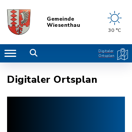
Gemeinde
Wiesenthau
30 °C
Digitaler
Ortsplan
Digitaler Ortsplan