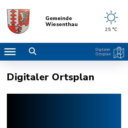
Gemeinde
Wiesenthau
25 °C
Digitaler
Ortsplan
Digitaler Ortsplan