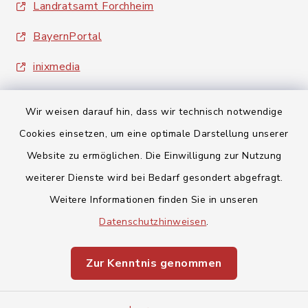
Landratsamt Forchheim
BayernPortal
inixmedia
Wir weisen darauf hin, dass wir technisch notwendige
Cookies einsetzen, um eine optimale Darstellung unserer
Website zu ermöglichen. Die Einwilligung zur Nutzung
Kontakt
weiterer Dienste wird bei Bedarf gesondert abgefragt.
Weitere Informationen finden Sie in unseren
Barrierefreiheit
Datenschutzhinweisen
.
Datenschutz
Zur Kenntnis genommen
Impressum