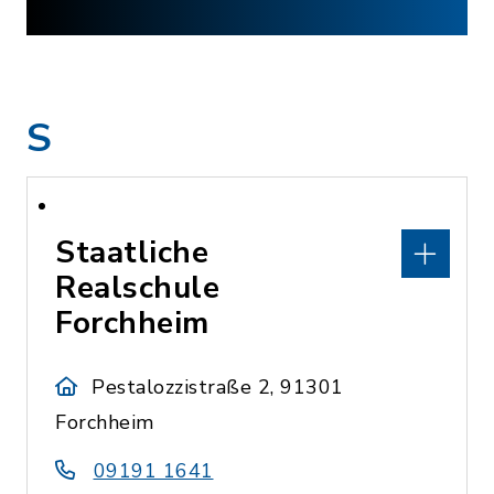
S
Staatliche
Realschule
Forchheim
Pestalozzistraße 2, 91301
Forchheim
09191 1641