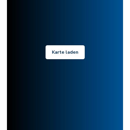
Karte laden