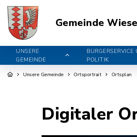
Gemeinde Wiese
UNSERE
BÜRGERSERVICE
GEMEINDE
POLITIK
Unsere Gemeinde
Ortsportrait
Ortsplan
Digitaler O