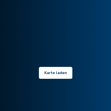
Karte laden