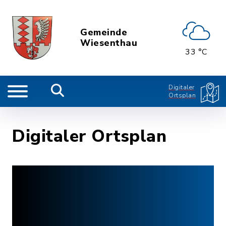
Gemeinde
Wiesenthau
33 °C
Digitaler
Ortsplan
Digitaler Ortsplan