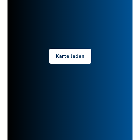
Karte laden