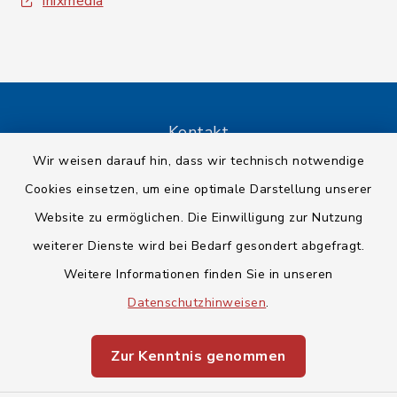
inixmedia
Kontakt
Wir weisen darauf hin, dass wir technisch notwendige
Barrierefreiheit
Cookies einsetzen, um eine optimale Darstellung unserer
Website zu ermöglichen. Die Einwilligung zur Nutzung
Datenschutz
weiterer Dienste wird bei Bedarf gesondert abgefragt.
Impressum
Weitere Informationen finden Sie in unseren
Datenschutzhinweisen
.
Sitemap
Zur Kenntnis genommen
Cookie-Einstellungen