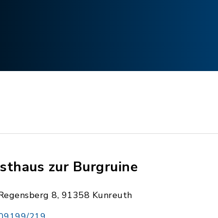
sthaus zur Burgruine
Regensberg 8, 91358 Kunreuth
09199/219