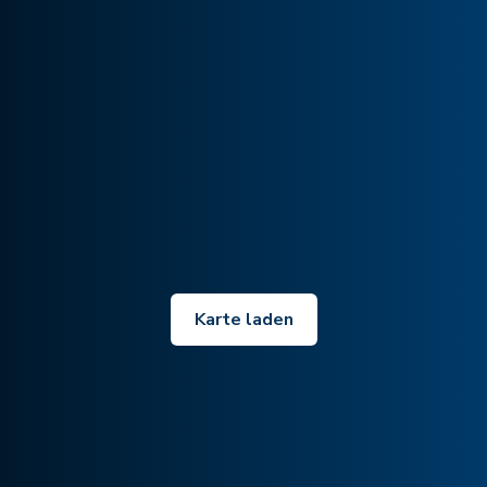
Karte laden