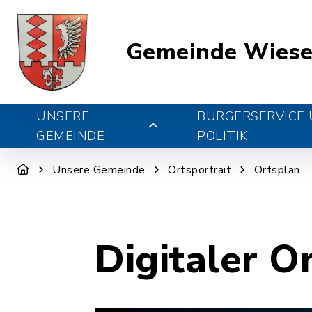
Gemeinde Wiese
UNSERE
BÜRGERSERVICE
GEMEINDE
POLITIK
Unsere Gemeinde
Ortsportrait
Ortsplan
Digitaler O