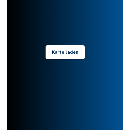
Karte laden