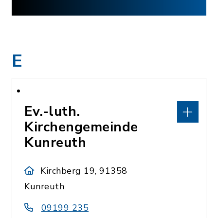
E
Ev.-luth.
Kirchengemeinde
Kunreuth
Kirchberg 19, 91358
Kunreuth
09199 235