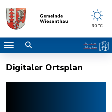
Gemeinde
Wiesenthau
30 °C
Digitaler
Ortsplan
Digitaler Ortsplan