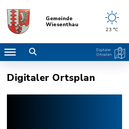
Gemeinde
Wiesenthau
23 °C
Digitaler
Ortsplan
Digitaler Ortsplan