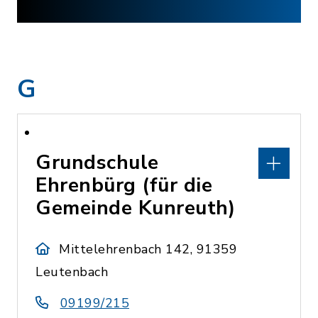
G
Grundschule
Ehrenbürg (für die
Gemeinde Kunreuth)
Mittelehrenbach 142, 91359
Leutenbach
09199/215