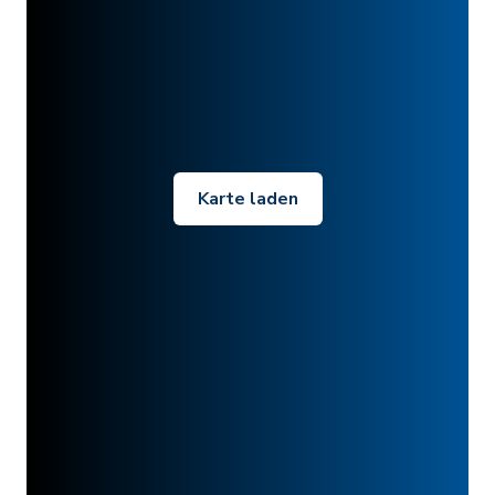
Karte laden