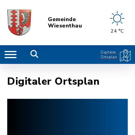
Gemeinde
Wiesenthau
24 °C
Digitaler
Ortsplan
Digitaler Ortsplan