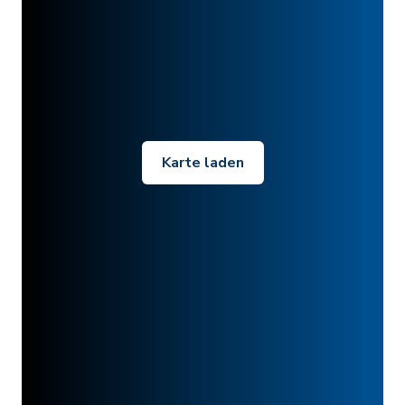
Karte laden