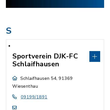
S
Sportverein DJK-FC
Schlaifhausen
Schlaifhausen 54, 91369
Wiesenthau
09199/1891