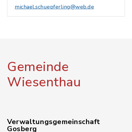
michael.schuepferling@web.de
Gemeinde
Wiesenthau
Verwaltungsgemeinschaft
Gosberg