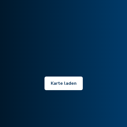
Karte laden