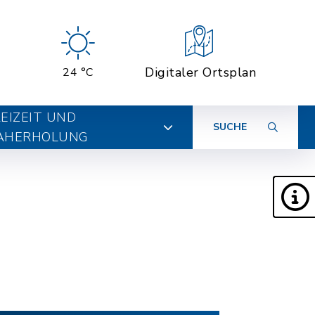
Digitaler Ortsplan
24 °C
EIZEIT UND
SUCHE
AHERHOLUNG