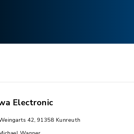
wa Electronic
Weingarts 42, 91358 Kunreuth
Michael Wagner