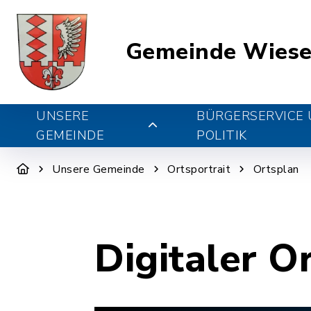
Gemeinde Wiese
UNSERE
BÜRGERSERVICE
GEMEINDE
POLITIK
Unsere Gemeinde
Ortsportrait
Ortsplan
Digitaler O