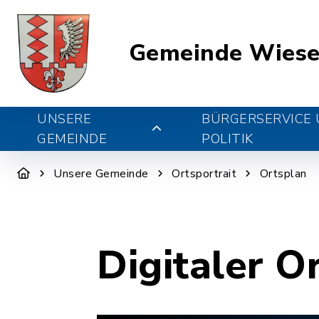
Gemeinde Wiese
UNSERE
BÜRGERSERVICE
GEMEINDE
POLITIK
Unsere Gemeinde
Ortsportrait
Ortsplan
Digitaler O