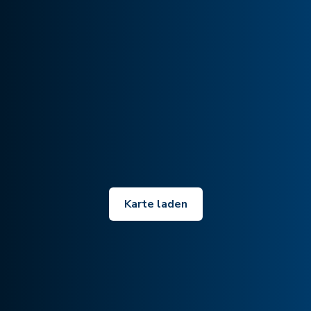
Karte laden