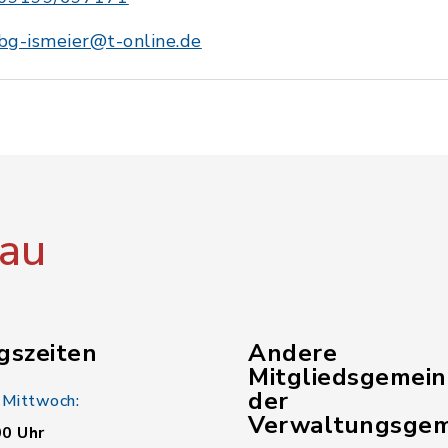
bg-ismeier@t-online.de
au
gszeiten
Andere
Mitgliedsgemei
der
 Mittwoch:
Verwaltungsgem
00 Uhr