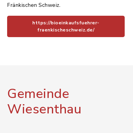
Fränkischen Schweiz.
https://bioeinkaufsfuehrer-
fraenkischeschweiz.de/
Gemeinde
Wiesenthau