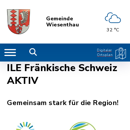
Gemeinde
Wiesenthau
32 °C
Digitaler
Ortsplan
ILE Fränkische Schweiz
AKTIV
Gemeinsam stark für die Region!