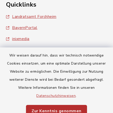
Quicklinks
Landratsamt Forchheim
BayernPortal
inixmedia
Wir weisen darauf hin, dass wir technisch notwendige
Cookies einsetzen, um eine optimale Darstellung unserer
Website zu ermöglichen. Die Einwilligung zur Nutzung
Kontakt
weiterer Dienste wird bei Bedarf gesondert abgefragt.
Weitere Informationen finden Sie in unseren
Barrierefreiheit
Datenschutzhinweisen
.
Datenschutz
Zur Kenntnis genommen