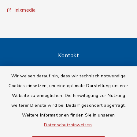
inixmedia
Kontakt
Barrierefreiheit
Wir weisen darauf hin, dass wir technisch notwendige
Cookies einsetzen, um eine optimale Darstellung unserer
Datenschutz
Website zu ermöglichen. Die Einwilligung zur Nutzung
Impressum
weiterer Dienste wird bei Bedarf gesondert abgefragt.
Weitere Informationen finden Sie in unseren
Sitemap
Datenschutzhinweisen
.
Cookie-Einstellungen