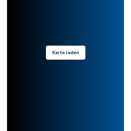
Karte laden