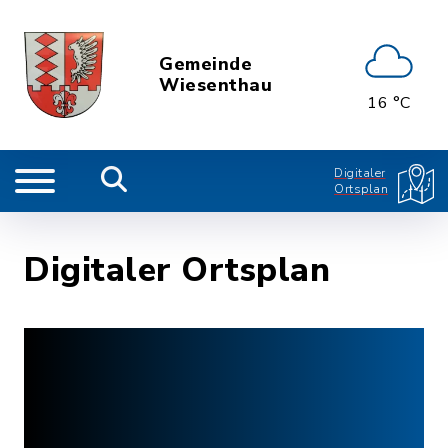
Gemeinde
Wiesenthau
16 °C
Digitaler
Ortsplan
Digitaler Ortsplan