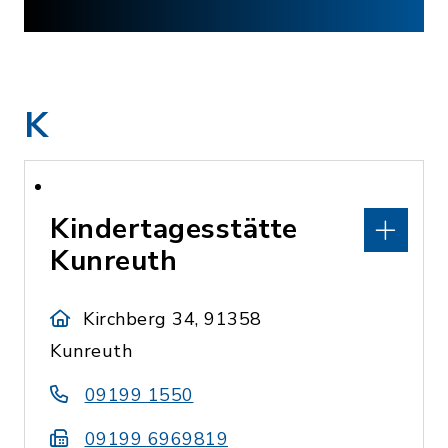
K
Kindertagesstätte
Kunreuth
Kirchberg 34, 91358
Kunreuth
09199 1550
09199 6969819