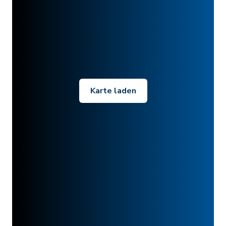
Karte laden