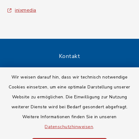
inixmedia
Kontakt
Barrierefreiheit
Wir weisen darauf hin, dass wir technisch notwendige
Cookies einsetzen, um eine optimale Darstellung unserer
Datenschutz
Website zu ermöglichen. Die Einwilligung zur Nutzung
Impressum
weiterer Dienste wird bei Bedarf gesondert abgefragt.
Weitere Informationen finden Sie in unseren
Sitemap
Datenschutzhinweisen
.
Cookie-Einstellungen