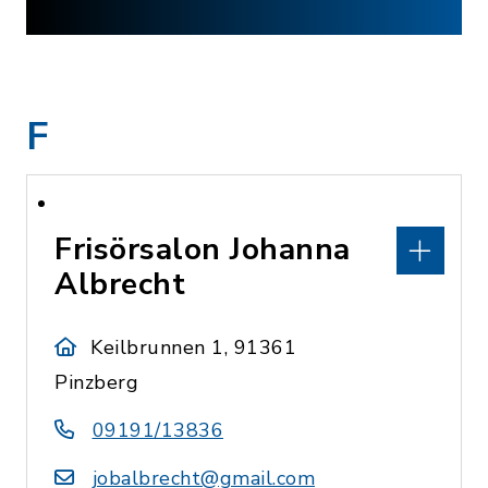
F
Frisörsalon Johanna
Albrecht
Keilbrunnen 1, 91361
Pinzberg
09191/13836
jobalbrecht@gmail.com