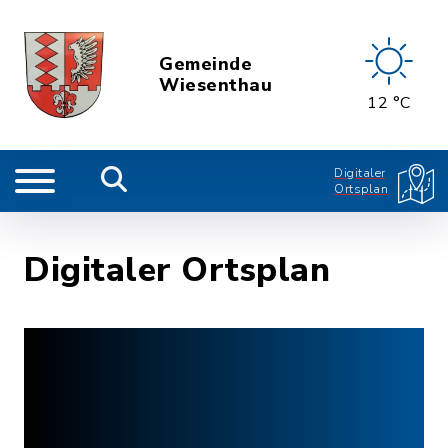
Gemeinde
Wiesenthau
12 °C
Digitaler
Ortsplan
Digitaler Ortsplan