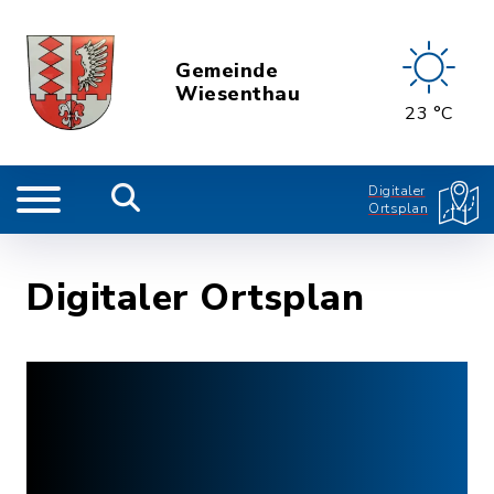
Gemeinde
Wiesenthau
23 °C
Digitaler
Ortsplan
Digitaler Ortsplan