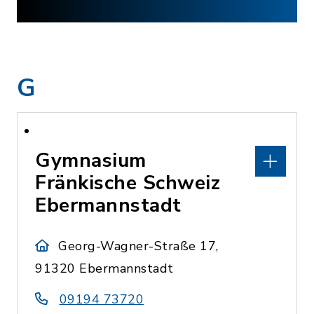
G
Gymnasium
Fränkische Schweiz
Ebermannstadt
Georg-Wagner-Straße 17,
91320 Ebermannstadt
09194 73720