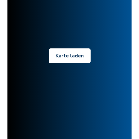
Karte laden