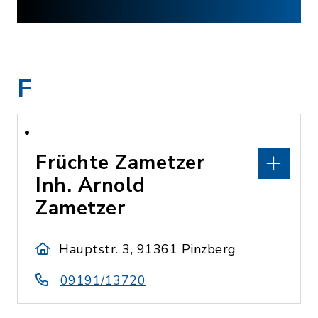
F
Früchte Zametzer
Inh. Arnold
Zametzer
Hauptstr. 3, 91361 Pinzberg
09191/13720