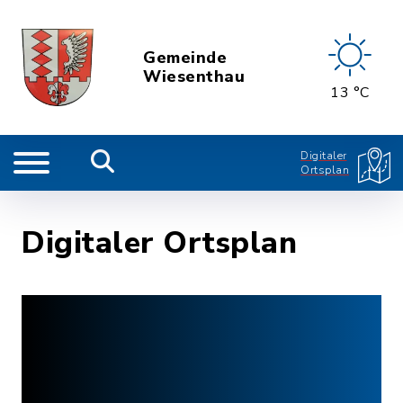
Gemeinde
Wiesenthau
13 °C
Digitaler
Ortsplan
Digitaler Ortsplan