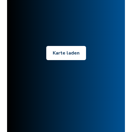
Karte laden