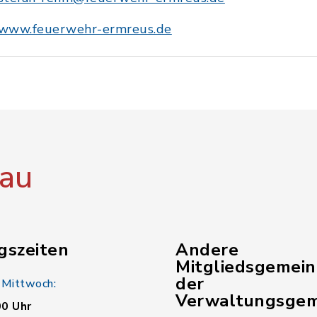
www.feuerwehr-ermreus.de
au
gszeiten
Andere
Mitgliedsgemei
der
 Mittwoch:
Verwaltungsgem
00 Uhr