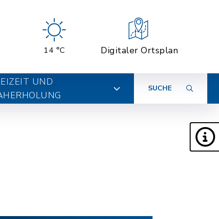
Digitaler Ortsplan
14 °C
EIZEIT UND
SUCHE
AHERHOLUNG