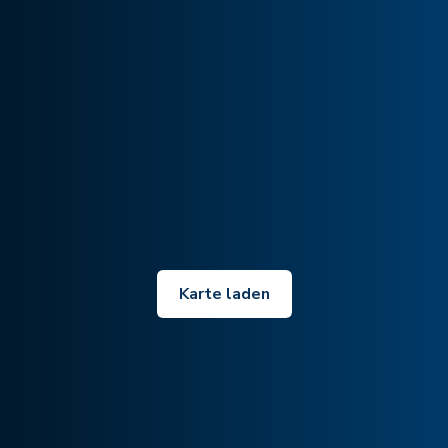
Karte laden