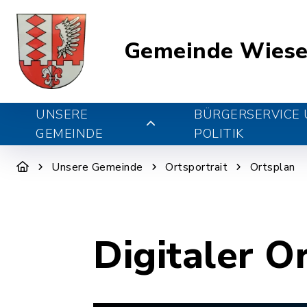
Gemeinde Wiese
UNSERE
BÜRGERSERVICE
GEMEINDE
POLITIK
Unsere Gemeinde
Ortsportrait
Ortsplan
Digitaler O