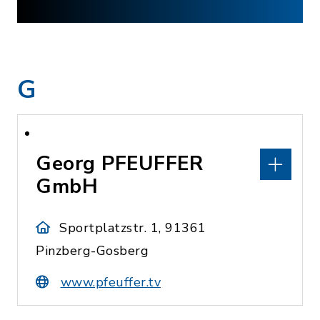
G
Georg PFEUFFER
GmbH
Sportplatzstr. 1, 91361
Pinzberg-Gosberg
www.pfeuffer.tv