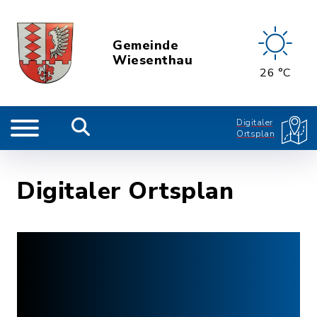
Gemeinde
Wiesenthau
26 °C
Digitaler
Ortsplan
Digitaler Ortsplan