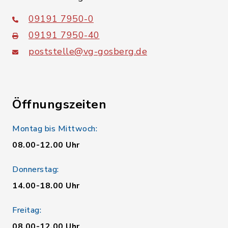
09191 7950-0
09191 7950-40
poststelle@vg-gosberg.de
Öffnungszeiten
Montag bis Mittwoch:
08.00-12.00 Uhr
Donnerstag:
14.00-18.00 Uhr
Freitag:
08.00-12.00 Uhr