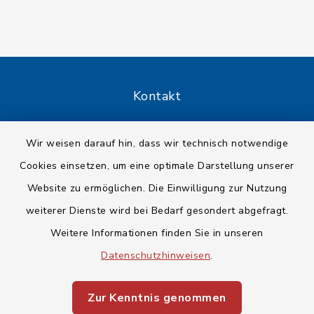
Kontakt
Barrierefreiheit
Wir weisen darauf hin, dass wir technisch notwendige
Cookies einsetzen, um eine optimale Darstellung unserer
Datenschutz
Website zu ermöglichen. Die Einwilligung zur Nutzung
Impressum
weiterer Dienste wird bei Bedarf gesondert abgefragt.
Weitere Informationen finden Sie in unseren
Sitemap
Datenschutzhinweisen
.
Cookie-Einstellungen
Zur Kenntnis genommen