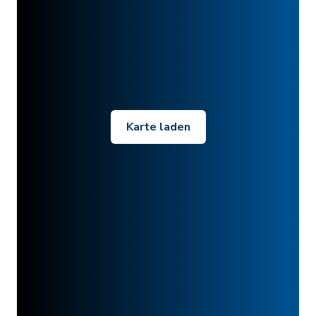
Karte laden