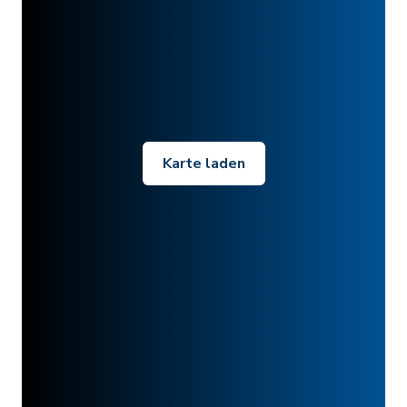
Karte laden