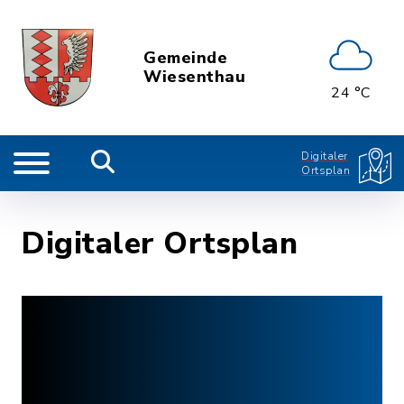
Gemeinde
Wiesenthau
24 °C
Digitaler
Ortsplan
Digitaler Ortsplan