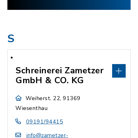
S
Schreinerei Zametzer
GmbH & CO. KG
Weiherst. 22, 91369
Wiesenthau
09191/94415
info@zametzer-