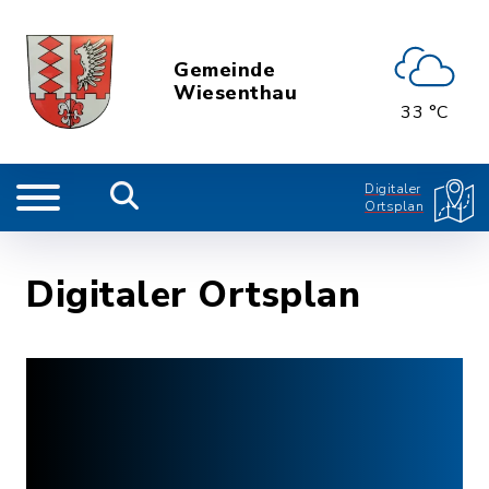
Gemeinde
Wiesenthau
33 °C
Digitaler
Ortsplan
Digitaler Ortsplan