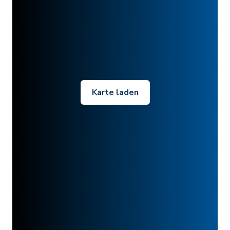
Karte laden