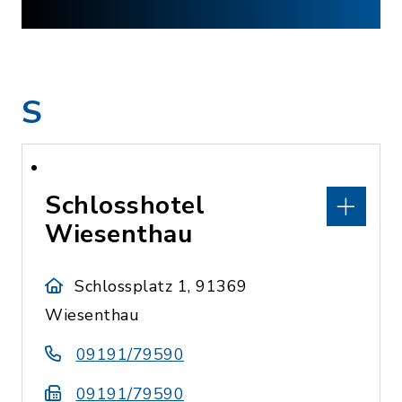
S
Schlosshotel
Wiesenthau
Schlossplatz 1, 91369
Wiesenthau
09191/79590
09191/79590