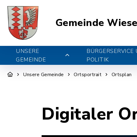
Gemeinde Wiese
UNSERE
BÜRGERSERVICE
GEMEINDE
POLITIK
Unsere Gemeinde
Ortsportrait
Ortsplan
Digitaler O