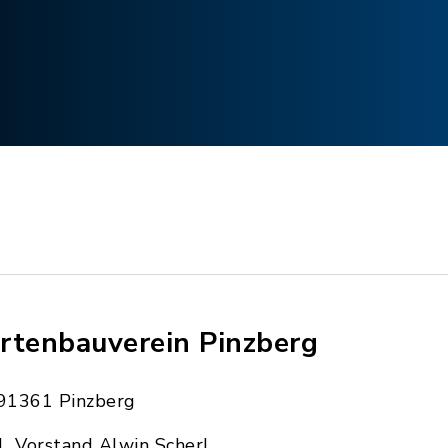
rtenbauverein Pinzberg
91361 Pinzberg
1. Vorstand Alwin Scherl