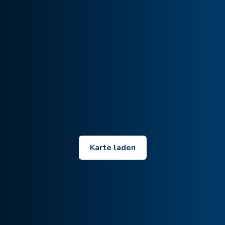
Karte laden