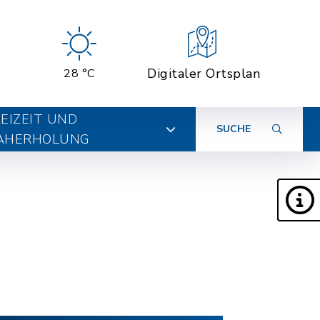
Digitaler Ortsplan
28 °C
EIZEIT UND
SUCHE
AHERHOLUNG