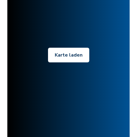
Karte laden