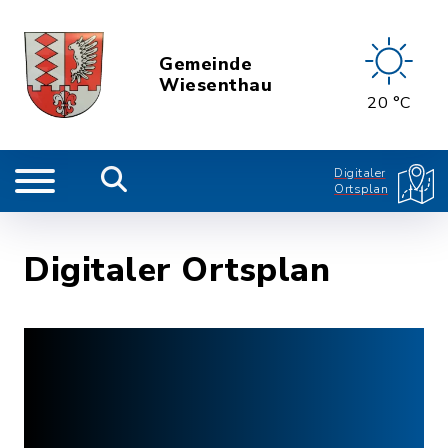
Gemeinde
Wiesenthau
20 °C
Digitaler
Ortsplan
Digitaler Ortsplan