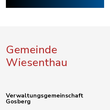
Gemeinde
Wiesenthau
Verwaltungsgemeinschaft
Gosberg