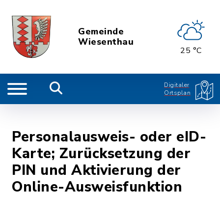
Gemeinde
Wiesenthau
25 °C
Digitaler
Ortsplan
Personalausweis- oder eID-
Karte; Zurücksetzung der
PIN und Aktivierung der
Online-Ausweisfunktion