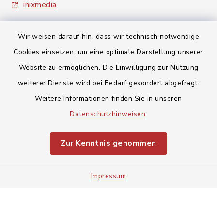
inixmedia
Wir weisen darauf hin, dass wir technisch notwendige
Cookies einsetzen, um eine optimale Darstellung unserer
Website zu ermöglichen. Die Einwilligung zur Nutzung
Kontakt
weiterer Dienste wird bei Bedarf gesondert abgefragt.
Weitere Informationen finden Sie in unseren
Barrierefreiheit
Datenschutzhinweisen
.
Datenschutz
Zur Kenntnis genommen
Impressum
Impressum
Sitemap
Cookie-Einstellungen