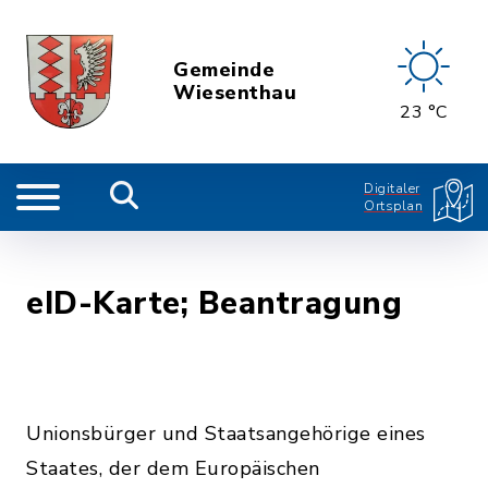
Gemeinde
Wiesenthau
23 °C
Digitaler
Ortsplan
eID-Karte; Beantragung
Unionsbürger und Staatsangehörige eines
Staates, der dem Europäischen