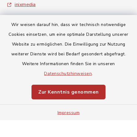
inixmedia
Wir weisen darauf hin, dass wir technisch notwendige
Cookies einsetzen, um eine optimale Darstellung unserer
Website zu ermöglichen. Die Einwilligung zur Nutzung
Kontakt
weiterer Dienste wird bei Bedarf gesondert abgefragt.
Weitere Informationen finden Sie in unseren
Barrierefreiheit
Datenschutzhinweisen
.
Datenschutz
Zur Kenntnis genommen
Impressum
Impressum
Sitemap
Cookie-Einstellungen