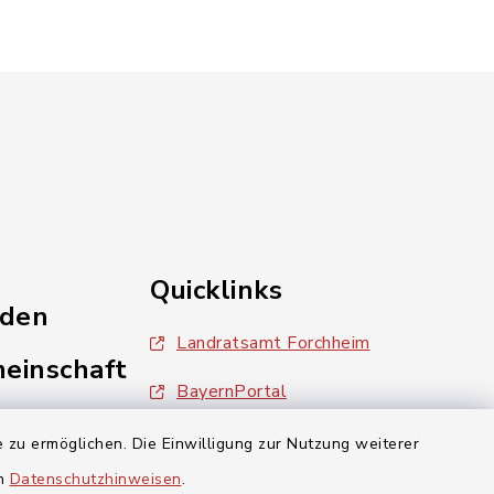
Quicklinks
nden
Landratsamt Forchheim
einschaft
BayernPortal
inixmedia
 zu ermöglichen. Die Einwilligung zur Nutzung weiterer
en
Datenschutzhinweisen
.