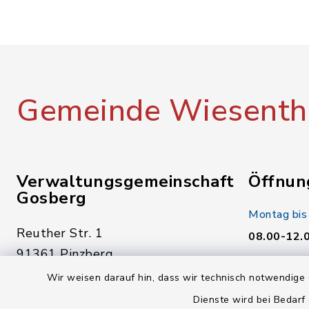
Gemeinde Wiesenth
Verwaltungsgemeinschaft
Öffnun
Gosberg
Montag bis
Reuther Str. 1
08.00-12.
91361 Pinzberg
Donnerstag
Wir weisen darauf hin, dass wir technisch notwendige 
09191 7950-0
14.00-18.
Dienste wird bei Bedarf
09191 7950-40