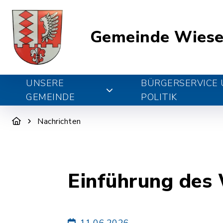
Gemeinde Wiese
UNSERE
BÜRGERSERVICE
GEMEINDE
POLITIK
Nachrichten
Einführung des 
11.06.2026