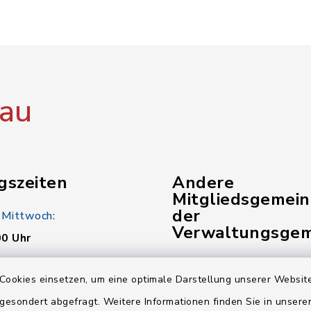
au
gszeiten
Andere
Mitgliedsgemei
der
 Mittwoch:
Verwaltungsgem
00 Uhr
Gemeinde Kunreuth
:
Cookies einsetzen, um eine optimale Darstellung unserer Website
00 Uhr
Gemeinde Pinzberg
 gesondert abgefragt. Weitere Informationen finden Sie in unser