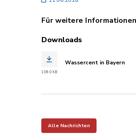
Für weitere Informationen 
Downloads
Wassercent in Bayern
(Dateiname: Wassercent_i
109,0 KB
Alle Nachrichten