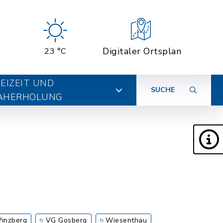
Digitaler Ortsplan
23 °C
EIZEIT UND
SUCHE
AHERHOLUNG
Pinzberg
VG Gosberg
Wiesenthau