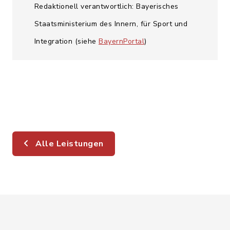
Redaktionell verantwortlich: Bayerisches
Staatsministerium des Innern, für Sport und
Integration (siehe
BayernPortal
)
Alle Leistungen