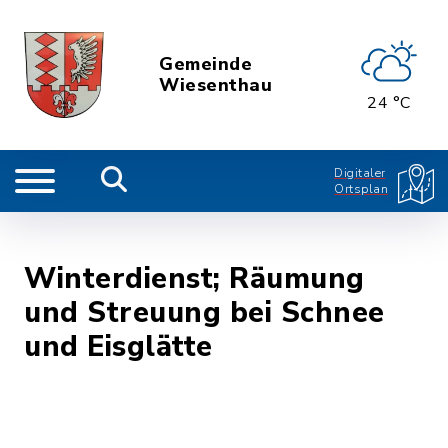
Gemeinde
Wiesenthau
24 °C
Digitaler
Ortsplan
Winterdienst; Räumung
und Streuung bei Schnee
und Eisglätte