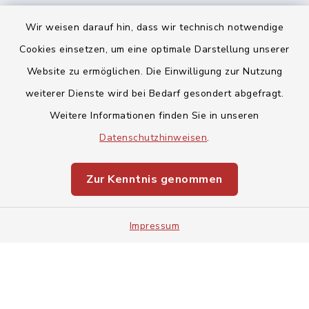
Wir weisen darauf hin, dass wir technisch notwendige
Cookies einsetzen, um eine optimale Darstellung unserer
Website zu ermöglichen. Die Einwilligung zur Nutzung
Kontakt
weiterer Dienste wird bei Bedarf gesondert abgefragt.
Weitere Informationen finden Sie in unseren
Barrierefreiheit
Datenschutzhinweisen
.
Datenschutz
Zur Kenntnis genommen
Impressum
Impressum
Sitemap
Cookie-Einstellungen