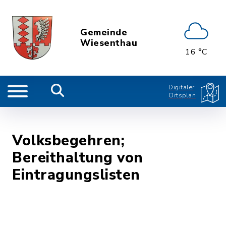
Gemeinde
Wiesenthau
16 °C
Digitaler
Ortsplan
Volksbegehren;
Bereithaltung von
Eintragungslisten