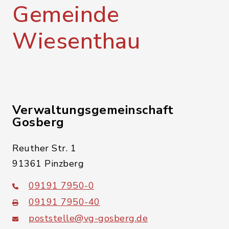
Gemeinde
Wiesenthau
Verwaltungsgemeinschaft
Gosberg
Reuther Str. 1
91361 Pinzberg
09191 7950-0
09191 7950-40
poststelle@vg-gosberg.de