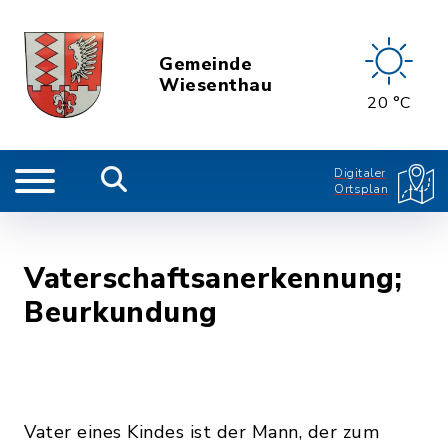
Gemeinde
Wiesenthau
20 °C
Digitaler
Ortsplan
Vaterschaftsanerkennung;
Beurkundung
Vater eines Kindes ist der Mann, der zum