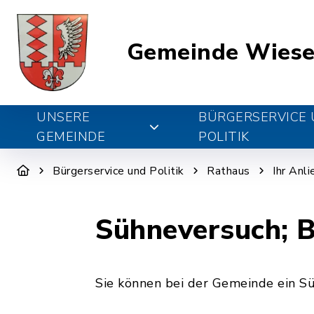
Gemeinde Wiese
UNSERE
BÜRGERSERVICE
GEMEINDE
POLITIK
Bürgerservice und Politik
Rathaus
Ihr Anl
Sühneversuch; 
Sie können bei der Gemeinde ein S