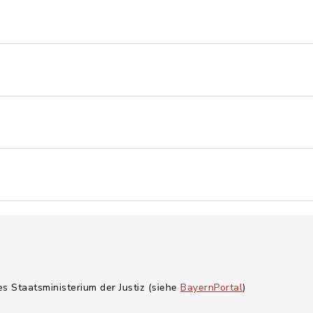
es Staatsministerium der Justiz (siehe
BayernPortal
)