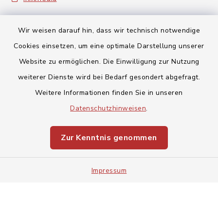
Wir weisen darauf hin, dass wir technisch notwendige
Cookies einsetzen, um eine optimale Darstellung unserer
Website zu ermöglichen. Die Einwilligung zur Nutzung
Kontakt
weiterer Dienste wird bei Bedarf gesondert abgefragt.
Weitere Informationen finden Sie in unseren
Barrierefreiheit
Datenschutzhinweisen
.
Datenschutz
Zur Kenntnis genommen
Impressum
Impressum
Sitemap
Cookie-Einstellungen