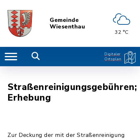
Gemeinde
Wiesenthau
32 °C
Digitaler
Ortsplan
Straßenreinigungsgebühren;
Erhebung
Zur Deckung der mit der Straßenreinigung