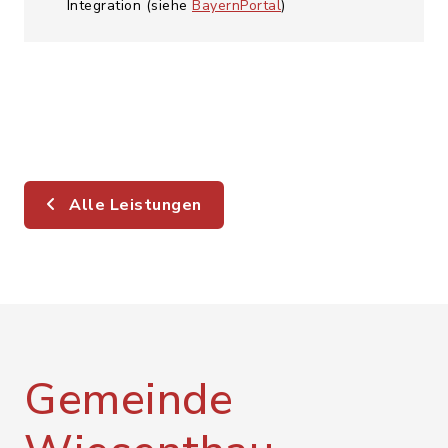
Integration (siehe
BayernPortal
)
Alle Leistungen
Gemeinde