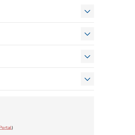
Portal
)