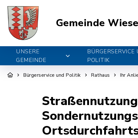
Gemeinde Wiese
UNSERE
BÜRGERSERVICE
GEMEINDE
POLITIK
Bürgerservice und Politik
Rathaus
Ihr Anl
Straßennutzung
Sondernutzungse
Ortsdurchfahrt