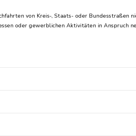
ahrten von Kreis-, Staats- oder Bundesstraßen nic
ressen oder gewerblichen Aktivitäten in Anspruch n