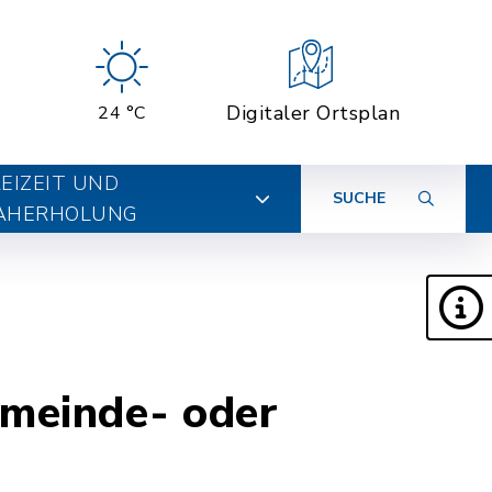
Digitaler Ortsplan
24 °C
EIZEIT UND
SUCHE
AHERHOLUNG
emeinde- oder