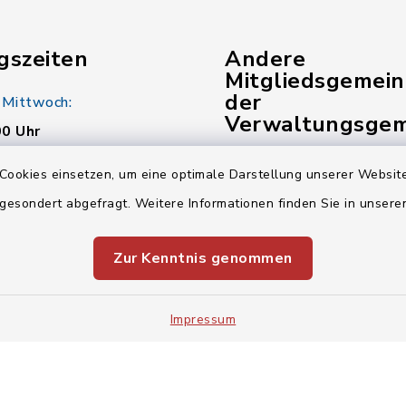
gszeiten
Andere
Mitgliedsgemei
der
 Mittwoch:
Verwaltungsgem
00 Uhr
Gemeinde Kunreuth
:
Cookies einsetzen, um eine optimale Darstellung unserer Website
00 Uhr
 gesondert abgefragt. Weitere Informationen finden Sie in unser
Gemeinde Pinzberg
Verwaltungsgemeinsch
Zur Kenntnis genommen
00 Uhr
Impressum