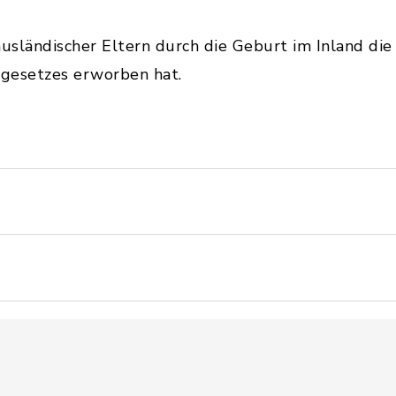
ausländischer Eltern durch die Geburt im Inland di
sgesetzes erworben hat.