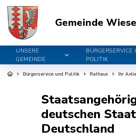
Gemeinde Wiese
UNSERE
BÜRGERSERVICE
GEMEINDE
POLITIK
Bürgerservice und Politik
Rathaus
Ihr Anl
Staatsangehörig
deutschen Staat
Deutschland