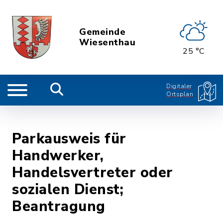
Gemeinde
Wiesenthau
25 °C
Digitaler
Ortsplan
Parkausweis für
Handwerker,
Handelsvertreter oder
sozialen Dienst;
Beantragung