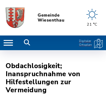
Gemeinde
Wiesenthau
21 °C
Digitaler
Ortsplan
Obdachlosigkeit;
Inanspruchnahme von
Hilfestellungen zur
Vermeidung