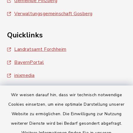
Gemeinde Pinzberg
Verwaltungsgemeinschaft Gosberg
Quicklinks
Landratsamt Forchheim
BayernPortal
inixmedia
Wir weisen darauf hin, dass wir technisch notwendige
Cookies einsetzen, um eine optimale Darstellung unserer
Website zu ermöglichen. Die Einwilligung zur Nutzung
Kontakt
weiterer Dienste wird bei Bedarf gesondert abgefragt.
Weitere Informationen finden Sie in unseren