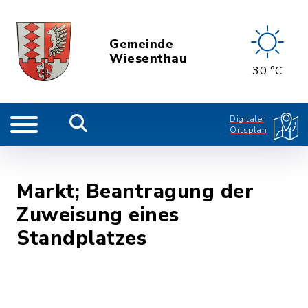
Gemeinde
Wiesenthau
30 °C
Digitaler
Ortsplan
Markt; Beantragung der
Zuweisung eines
Standplatzes