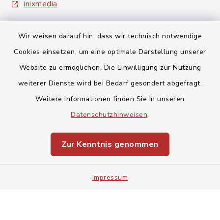
inixmedia
Wir weisen darauf hin, dass wir technisch notwendige
Cookies einsetzen, um eine optimale Darstellung unserer
Website zu ermöglichen. Die Einwilligung zur Nutzung
Kontakt
weiterer Dienste wird bei Bedarf gesondert abgefragt.
Weitere Informationen finden Sie in unseren
Barrierefreiheit
Datenschutzhinweisen
.
Datenschutz
Zur Kenntnis genommen
Impressum
Impressum
Sitemap
Cookie-Einstellungen