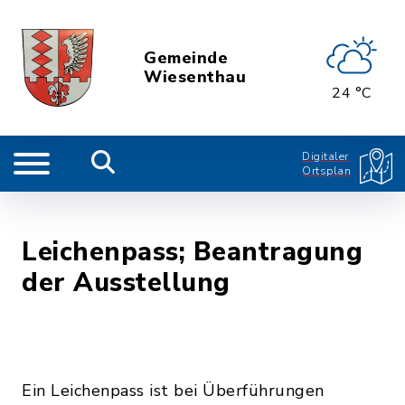
Gemeinde
Wiesenthau
24 °C
Digitaler
Ortsplan
Leichenpass; Beantragung
der Ausstellung
Ein Leichenpass ist bei Überführungen