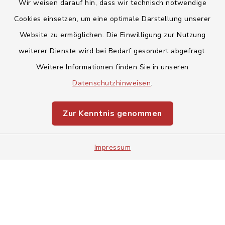
Wir weisen darauf hin, dass wir technisch notwendige
Cookies einsetzen, um eine optimale Darstellung unserer
Website zu ermöglichen. Die Einwilligung zur Nutzung
Kontakt
weiterer Dienste wird bei Bedarf gesondert abgefragt.
Weitere Informationen finden Sie in unseren
Barrierefreiheit
Datenschutzhinweisen
.
Datenschutz
Zur Kenntnis genommen
Impressum
Impressum
Sitemap
Cookie-Einstellungen