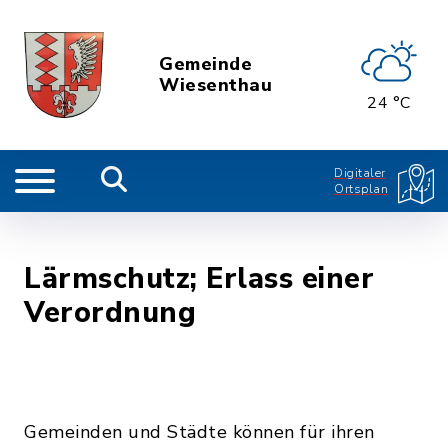
Gemeinde
Wiesenthau
24 °C
Digitaler
Ortsplan
Lärmschutz; Erlass einer
Verordnung
Gemeinden und Städte können für ihren