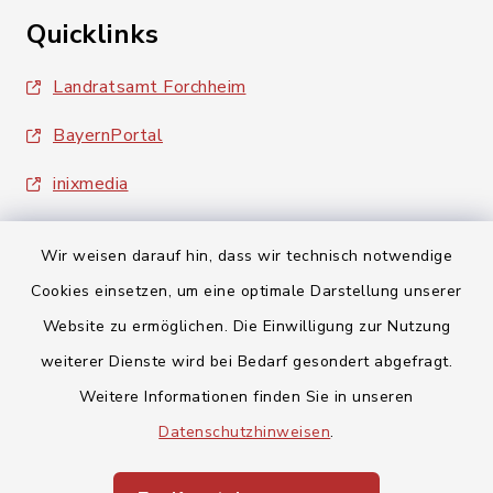
Quicklinks
Landratsamt Forchheim
BayernPortal
inixmedia
Wir weisen darauf hin, dass wir technisch notwendige
Cookies einsetzen, um eine optimale Darstellung unserer
Website zu ermöglichen. Die Einwilligung zur Nutzung
Kontakt
weiterer Dienste wird bei Bedarf gesondert abgefragt.
Weitere Informationen finden Sie in unseren
Barrierefreiheit
Datenschutzhinweisen
.
Datenschutz