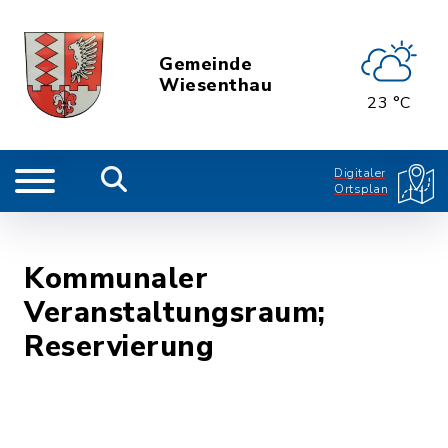
Gemeinde
Wiesenthau
23 °C
Digitaler
Ortsplan
Kommunaler
Veranstaltungsraum;
Reservierung