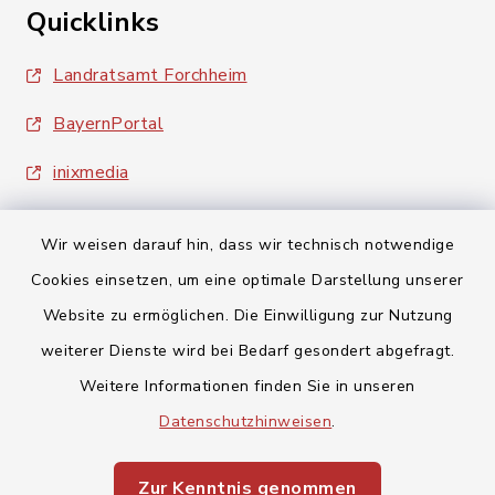
Quicklinks
Landratsamt Forchheim
BayernPortal
inixmedia
Wir weisen darauf hin, dass wir technisch notwendige
Cookies einsetzen, um eine optimale Darstellung unserer
Website zu ermöglichen. Die Einwilligung zur Nutzung
Kontakt
weiterer Dienste wird bei Bedarf gesondert abgefragt.
Weitere Informationen finden Sie in unseren
Barrierefreiheit
Datenschutzhinweisen
.
Datenschutz
Zur Kenntnis genommen