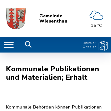
Gemeinde
Wiesenthau
15 °C
Digitaler
Ortsplan
Kommunale Publikationen
und Materialien; Erhalt
Kommunale Behörden können Publikationen