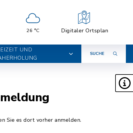
Digitaler Ortsplan
26 °C
EIZEIT UND
SUCHE
AHERHOLUNG
nmeldung
n Sie es dort vorher anmelden.