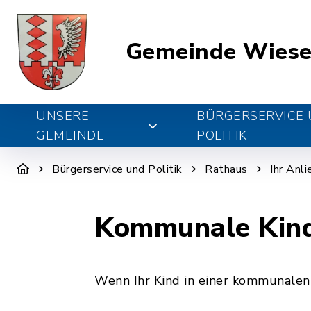
Gemeinde Wiese
UNSERE
BÜRGERSERVICE
GEMEINDE
POLITIK
Bürgerservice und Politik
Rathaus
Ihr Anl
Kommunale Kind
Wenn Ihr Kind in einer kommunalen 