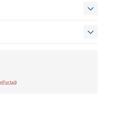
nPortal
)