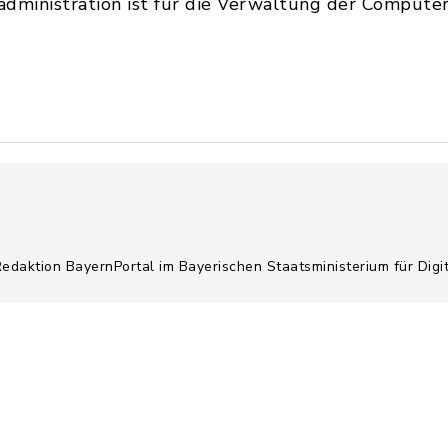
dministration ist für die Verwaltung der Compute
Redaktion BayernPortal im Bayerischen Staatsministerium für Digi