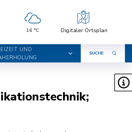
Digitaler Ortsplan
16 °C
EIZEIT UND
SUCHE
AHERHOLUNG
kationstechnik;