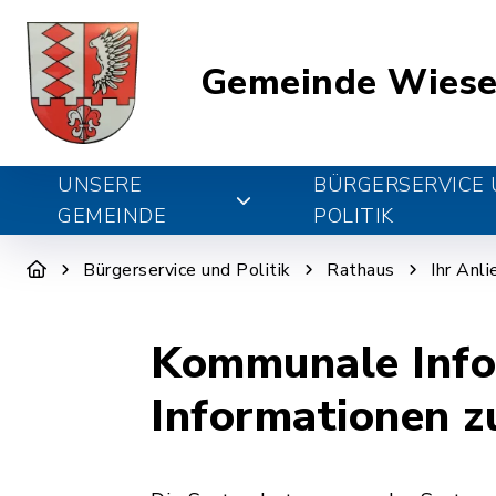
Gemeinde Wiese
UNSERE
BÜRGERSERVICE
GEMEINDE
POLITIK
Bürgerservice und Politik
Rathaus
Ihr Anl
Kommunale Info
Informationen 