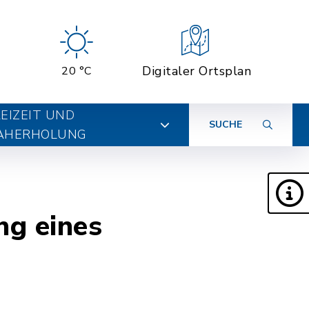
Digitaler Ortsplan
20 °C
EIZEIT UND
SUCHE
AHERHOLUNG
g eines