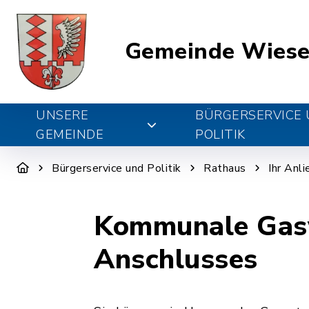
Gemeinde Wiese
UNSERE
BÜRGERSERVICE
GEMEINDE
POLITIK
Bürgerservice und Politik
Rathaus
Ihr Anl
Kommunale Gasv
Anschlusses