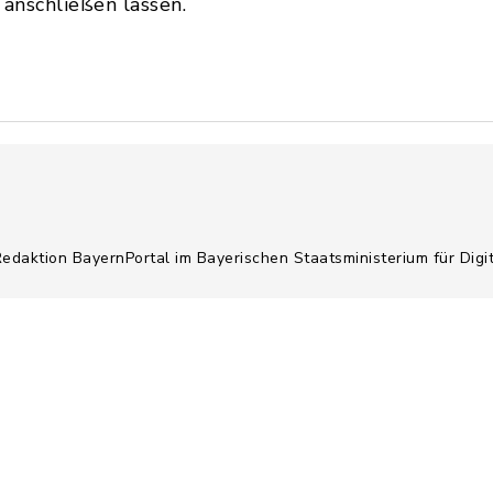
anschließen lassen.
Redaktion BayernPortal im Bayerischen Staatsministerium für Digi