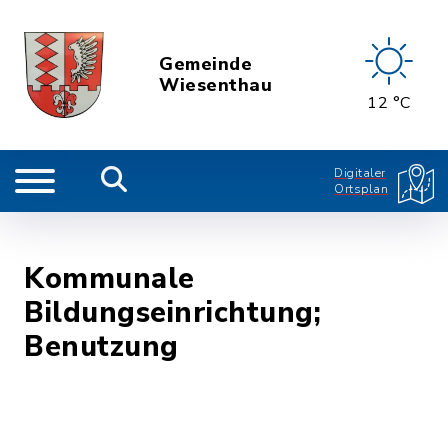
Gemeinde
Wiesenthau
12 °C
Digitaler
Ortsplan
Kommunale
Bildungseinrichtung;
Benutzung