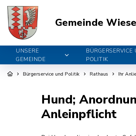
Gemeinde Wiese
UNSERE
BÜRGERSERVICE
GEMEINDE
POLITIK
Bürgerservice und Politik
Rathaus
Ihr Anl
Hund; Anordnun
Anleinpflicht