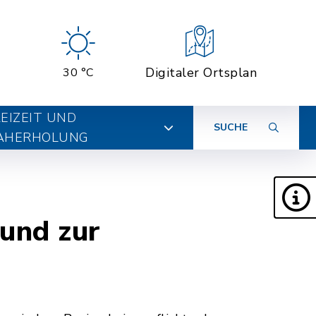
Digitaler Ortsplan
30 °C
EIZEIT UND
SUCHE
AHERHOLUNG
und zur