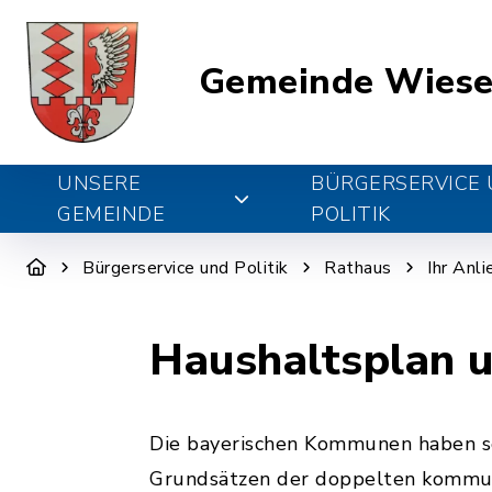
Gemeinde Wiese
UNSERE
BÜRGERSERVICE
GEMEINDE
POLITIK
Bürgerservice und Politik
Rathaus
Ihr Anl
Haushaltsplan 
Die bayerischen Kommunen haben sei
Grundsätzen der doppelten kommuna