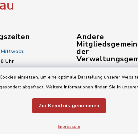
au
gszeiten
Andere
Mitgliedsgemei
der
 Mittwoch:
Verwaltungsgem
00 Uhr
Gemeinde Kunreuth
:
Cookies einsetzen, um eine optimale Darstellung unserer Website
00 Uhr
Gemeinde Pinzberg
 gesondert abgefragt. Weitere Informationen finden Sie in unser
Verwaltungsgemeinsch
Zur Kenntnis genommen
00 Uhr
Impressum