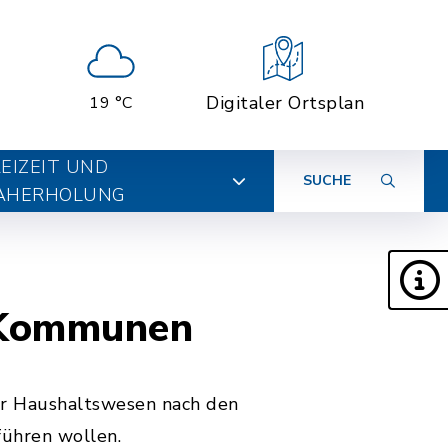
Digitaler Ortsplan
19 °C
EIZEIT UND
SUCHE
AHERHOLUNG
 Kommunen
ihr Haushaltswesen nach den
ühren wollen.