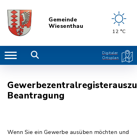
Gemeinde
Wiesenthau
12 °C
Digitaler
Ortsplan
Gewerbezentralregisterauszu
Beantragung
Wenn Sie ein Gewerbe ausüben möchten und